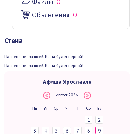
Файлы
0
Объявления
0
Стена
На стене нет записей. Ваша будет первой!
На стене нет записей. Ваша будет первой!
Афиша Ярославля
Август
2026
Пн
Вт
Ср
Чт
Пт
Сб
Вс
1
2
3
4
5
6
7
8
9