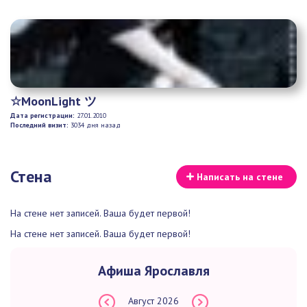
☆MoonLight ツ
Дата регистрации:
27.01.2010
Последний визит:
3034 дня назад
Стена
Написать на стене
На стене нет записей. Ваша будет первой!
На стене нет записей. Ваша будет первой!
Афиша Ярославля
Август
2026