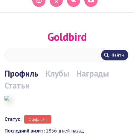
Goldbird
Профиль
Клубы
Награды
Статьи
Статус:
Оффлайн
Последний визит:
2856 дней назад