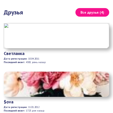
Друзья
Все друзья (4)
Светланка
Дата регистрации:
10.04.2011
Последний визит:
4381 день назад
$ova
Дата регистрации:
11.01.2012
Последний визит:
1723 дня назад