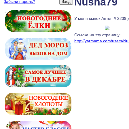
Nusha79
Забыли пароль?
У меня сынок Антон
// 2239
Ссылка на эту страницу:
http://yarmama.com/users/N