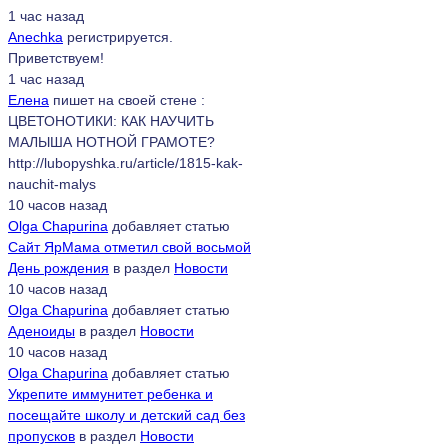
1 час назад
Anechka
регистрируется.
Приветствуем!
1 час назад
Елена
пишет на своей стене :
ЦВЕТОНОТИКИ: КАК НАУЧИТЬ
МАЛЫША НОТНОЙ ГРАМОТЕ?
http://lubopyshka.ru/article/1815-kak-
nauchit-malys
10 часов назад
Olga Chapurina
добавляет статью
Сайт ЯрМама отметил свой восьмой
День рождения
в раздел
Новости
10 часов назад
Olga Chapurina
добавляет статью
Аденоиды
в раздел
Новости
10 часов назад
Olga Chapurina
добавляет статью
Укрепите иммунитет ребенка и
посещайте школу и детский сад без
пропусков
в раздел
Новости