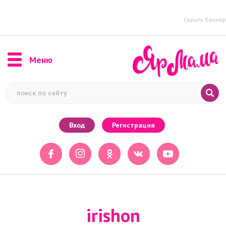
Скрыть баннер
Меню
Вход
Регистрация
irishon