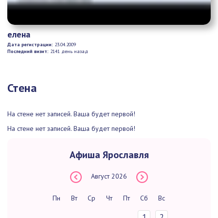
елена
Дата регистрации:
23.04.2009
Последний визит:
2141 день назад
Стена
На стене нет записей. Ваша будет первой!
На стене нет записей. Ваша будет первой!
Афиша Ярославля
Август
2026
Пн
Вт
Ср
Чт
Пт
Сб
Вс
1
2