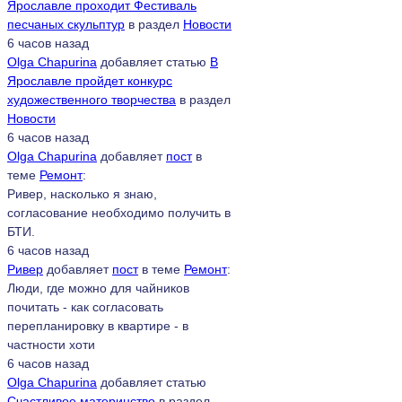
Ярославле проходит Фестиваль
песчаных скульптур
в раздел
Новости
6 часов назад
Olga Chapurina
добавляет статью
В
Ярославле пройдет конкурс
художественного творчества
в раздел
Новости
6 часов назад
Olga Chapurina
добавляет
пост
в
теме
Ремонт
:
Ривер, насколько я знаю,
согласование необходимо получить в
БТИ.
6 часов назад
Ривер
добавляет
пост
в теме
Ремонт
:
Люди, где можно для чайников
почитать - как согласовать
перепланировку в квартире - в
частности хоти
6 часов назад
Olga Chapurina
добавляет статью
Счастливое материнство
в раздел