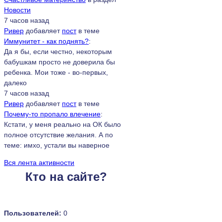
Новости
7 часов назад
Ривер
добавляет
пост
в теме
Иммунитет - как поднять?
:
Да я бы, если честно, некоторым
бабушкам просто не доверила бы
ребенка. Мои тоже - во-первых,
далеко
7 часов назад
Ривер
добавляет
пост
в теме
Почему-то пропало влечение
:
Кстати, у меня реально на ОК было
полное отсутствие желания. А по
теме: имхо, устали вы наверное
Вся лента активности
Кто на сайте?
Пользователей:
0