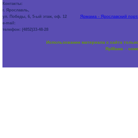
Контакты:
г. Ярославль,
Ярмама - Ярославский порта
ул. Победы, 6, 5-ый этаж, оф. 12
e-mail:
телефон: (4852)33-48-28
Использование материала с сайта тольк
ЯрМама - семе