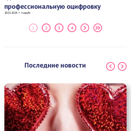
профессиональную оцифровку
20.02.2024
•
irapyfe
1
2
3
4
Последние новости