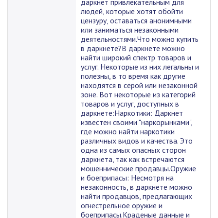
даркнет привлекательным для
людей, которые хотят обойти
цензуру, оставаться анонимными
или заниматься незаконными
деятельностями.Что можно купить
в даркнете?В даркнете можно
найти широкий спектр товаров и
услуг. Некоторые из них легальны и
полезны, в то время как другие
находятся в серой или незаконной
зоне. Вот некоторые из категорий
товаров и услуг, доступных в
даркнете:Наркотики: Даркнет
известен своими "наркорынками",
где можно найти наркотики
различных видов и качества. Это
одна из самых опасных сторон
даркнета, так как встречаются
мошеннические продавцы.Оружие
и боеприпасы: Несмотря на
незаконность, в даркнете можно
найти продавцов, предлагающих
огнестрельное оружие и
боеприпасы.Краденые данные и