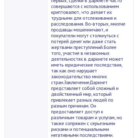
первых, сделки в даркнете часто
совершаются с использованием
криптовалют, что делает их
трудными для отслеживания и
расследования. Во-вторых, многие
продавцы мошенничают, и
покупатели могут столкнуться с
потерей денег или даже стать
жертвами преступлений.Более
того, участие в незаконных
деятельностях в даркнете может
иметь юридические последствия,
так как оно нарушает
законодательство многих
стран.ЗаключениеДаркнет
представляет собой сложный и
двойственный мир, который
привлекает разных людей по
разным причинам. Он
предоставляет доступ к
различным товарам и услугам, но
также сопряжен с серьезными
рисками и потенциальными
негативными последствиями.