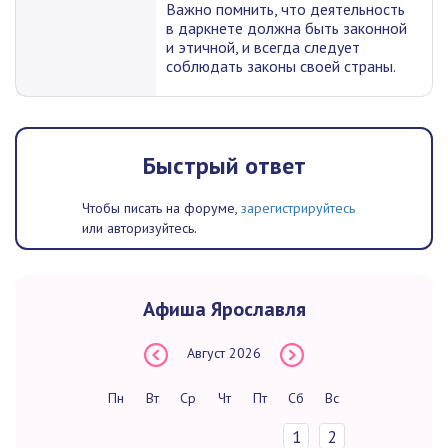
Важно помнить, что деятельность
в даркнете должна быть законной
и этичной, и всегда следует
соблюдать законы своей страны.
Быстрый ответ
Чтобы писать на форуме,
зарегистрируйтесь
или авторизуйтесь.
Афиша Ярославля
Август
2026
Пн
Вт
Ср
Чт
Пт
Сб
Вс
1
2