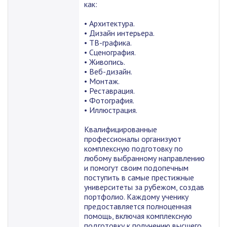
как:
• Архитектура.
• Дизайн интерьера.
• ТВ-графика.
• Сценография.
• Живопись.
• Веб-дизайн.
• Монтаж.
• Реставрация.
• Фотография.
• Иллюстрация.
Квалифицированные
профессионалы организуют
комплексную подготовку по
любому выбранному направлению
и помогут своим подопечным
поступить в самые престижные
университеты за рубежом, создав
портфолио. Каждому ученику
предоставляется полноценная
помощь, включая комплексную
подготовку к получению высшего