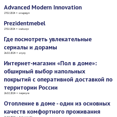
Advanced Modern Innovation
27.02.2024
•
uvugoqyn
Prezidentmebel
27.02.2024
•
izakuzyv
Где посмотреть увлекательные
сериалы и дорамы
26.02.2024
•
uvyzy
Интернет-магазин «Пол в доме»:
обширный выбор напольных
покрытий с оперативной доставкой по
территории России
26.02.2024
•
ivejevyre
Отопление в доме - один из основных
качеств комфортного проживания