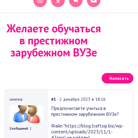
Желаете обучаться
в престижном
зарубежном ВУЗе
Написать
uwewa
#1
- 2 декабря 2023 в 18:16
Предпочитаете учиться в
престижном зарубежном ВУЗе?
Файл "https://blog.traftop.biz/wp-
Сообщений
: 1
content/uploads/2023/11/1-
47.png" не найден!