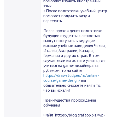
помогают изучить иностранный
язык.
• После подготовки учебный центр
помогает получить визу и
переехать.
После прохождения подготовки
будущие студенты с легкостью
смогут поступить в ведущие
высшие учебные заведения Чехии,
Италии, Австралии, Канады,
Германии и других стран. В том
случае, если вы хотите узнать, где
учиться на game-дизайнера за
рубежом, то на сайте
https://drawstudy.eu/ru/online-
course/game-design/
вы
обязательно сможете найти то,
что вы искали!
Преимущества прохождения
обучения
Файл "https://blog.traftop.biz/wp-