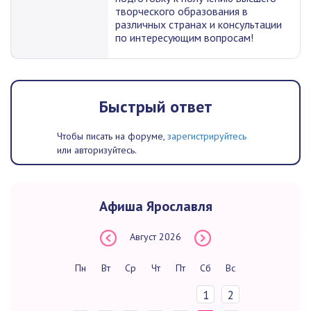
творческого образования в
различных странах и консультации
по интересующим вопросам!
Быстрый ответ
Чтобы писать на форуме,
зарегистрируйтесь
или авторизуйтесь.
Афиша Ярославля
Август
2026
Пн
Вт
Ср
Чт
Пт
Сб
Вс
1
2