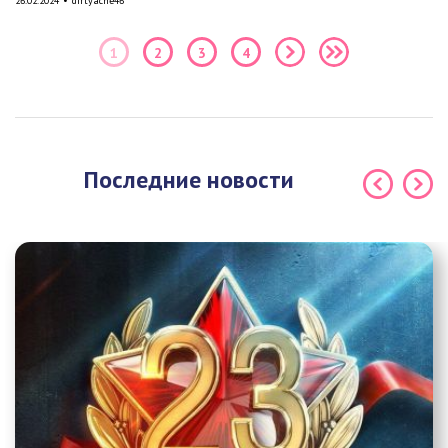
26.02.2024
•
dirtyacne46
1
2
3
4
Последние новости