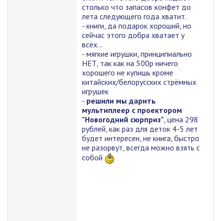
столько что запасов конфет до
лета следующего года хватит.
- книги, да подарок хороший, но
сейчас этого добра хватает у
всех...
- мягкие игрушки, принципиально
НЕТ, так как на 500р ничего
хорошего не купишь кроме
китайских/белорусских стрёмных
игрушек
-
решили мы дарить
мультиплеер с проектором
"Новогодний сюрприз"
, цена 298
рублей, как раз для деток 4-5 лет
будет интересен, не книга, быстро
не разорвут, всегда можно взять с
собой