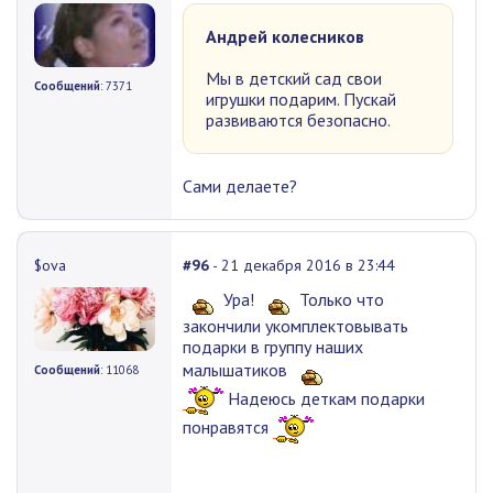
Андрей колесников
Мы в детский сад свои
Сообщений
: 7371
игрушки подарим. Пускай
развиваются безопасно.
Сами делаете?
$ova
#96
- 21 декабря 2016 в 23:44
Ура!
Только что
закончили укомплектовывать
подарки в группу наших
малышатиков
Сообщений
: 11068
Надеюсь деткам подарки
понравятся