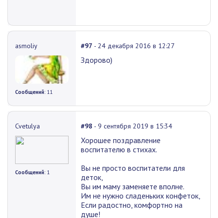
asmoliy
#97
- 24 декабря 2016 в 12:27
Здорово)
Сообщений
: 11
Cvetulya
#98
- 9 сентября 2019 в 15:34
Хорошее поздравление
воспитателю в стихах.
Вы не просто воспитатели для
Сообщений
: 1
деток,
Вы им маму заменяете вполне.
Им не нужно сладеньких конфеток,
Если радостно, комфортно на
душе!