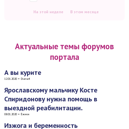
На этой неделе
В этом месяце
Актуальные темы форумов
портала
А вы курите
12.01.2020
•
Diana4
Ярославскому мальчику Косте
Спиридонову нужна помощь в
выездной реабилитации.
08.01.2020
•
Ёжики
Изжога и беременность