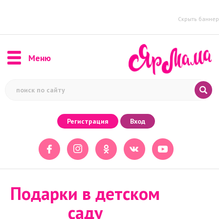
Скрыть баннер
Меню
Регистрация
Вход
Подарки в детском
саду