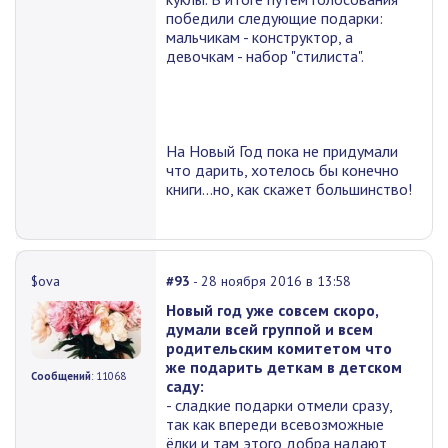
победили следующие подарки:
мальчикам - конструктор, а
девочкам - набор "стилиста".
На Новый Год пока не придумали
что дарить, хотелось бы конечно
книги...но, как скажет большинство!
$ova
#93
- 28 ноября 2016 в 13:58
Новый год уже совсем скоро,
думали всей группой и всем
родительским комитетом что
же подарить деткам в детском
Сообщений
: 11068
саду:
- сладкие подарки отмели сразу,
так как впереди всевозможные
ёлки и там этого добра надают