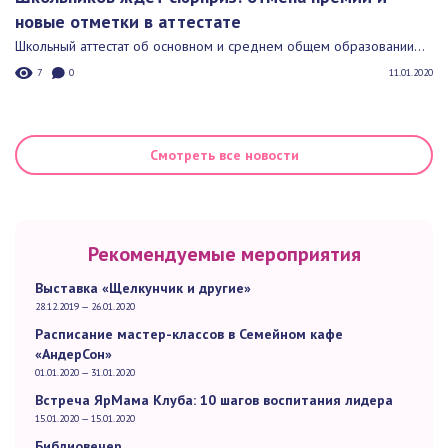
новые отметки в аттестате
Школьный аттестат об основном и среднем общем образовании...
7
0
11.01.2020
Смотреть все новости
Рекомендуемые мероприятия
Выставка «Щелкунчик и другие»
28.12.2019 — 26.01.2020
Расписание мастер-классов в Семейном кафе
«АндерСон»
01.01.2020 — 31.01.2020
Встреча ЯрМама Клуба: 10 шагов воспитания лидера
15.01.2020 — 15.01.2020
Библиовечер