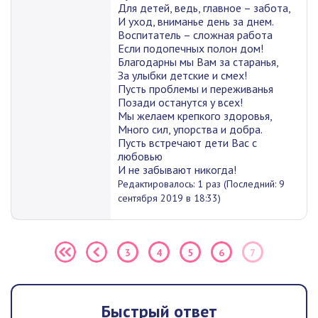
Для детей, ведь, главное – забота,
И уход, вниманье день за днем.
Воспитатель – сложная работа
Если подопечных полон дом!
Благодарны мы Вам за старанья,
За улыбки детские и смех!
Пусть проблемы и переживанья
Позади останутся у всех!
Мы желаем крепкого здоровья,
Много сил, упорства и добра.
Пусть встречают дети Вас с
любовью
И не забывают никогда!
Редактировалось: 1 раз (Последний: 9
сентября 2019 в 18:33)
3
4
5
6
7
Быстрый ответ