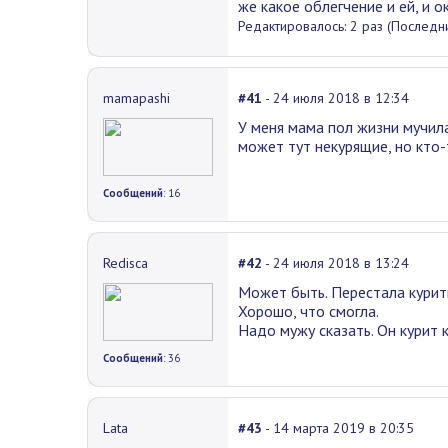
же какое облегчение и ей, и 
Редактировалось: 2 раз (Последни
mamapashi
#41
- 24 июля 2018 в 12:34
У меня мама пол жизни мучила
может тут некурящие, но кто-
Сообщений
: 16
Redisca
#42
- 24 июля 2018 в 13:24
Может быть. Перестала курить
Хорошо, что смогла.
Надо мужу сказать. Он курит 
Сообщений
: 36
Lata
#43
- 14 марта 2019 в 20:35