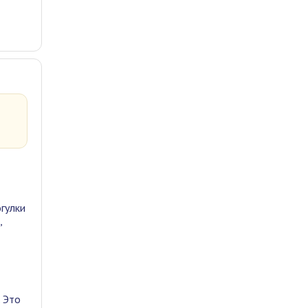
гулки
,
. Это