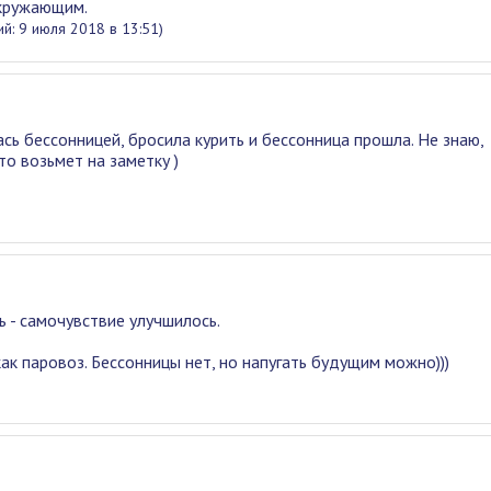
окружающим.
й: 9 июля 2018 в 13:51)
сь бессонницей, бросила курить и бессонница прошла. Не знаю,
то возьмет на заметку )
 - самочувствие улучшилось.
как паровоз. Бессонницы нет, но напугать будущим можно)))