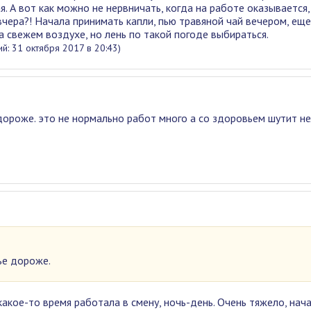
я. А вот как можно не нервничать, когда на работе оказывается,
чера?! Начала принимать капли, пью травяной чай вечером, ещ
а свежем воздухе, но лень по такой погоде выбираться.
й: 31 октября 2017 в 20:43)
ороже. это не нормально работ много а со здоровьем шутит не
ье дороже.
какое-то время работала в смену, ночь-день. Очень тяжело, нач