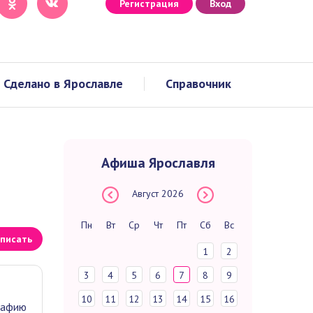
Регистрация
Вход
Сделано в Ярославле
Справочник
Афиша Ярославля
Август
2026
Пн
Вт
Ср
Чт
Пт
Сб
Вс
писать
1
2
3
4
5
6
7
8
9
10
11
12
13
14
15
16
рафию