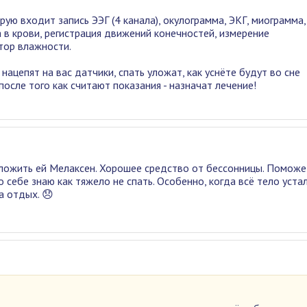
рую входит запись ЭЭГ (4 канала), окулограмма, ЭКГ, миограмма,
 в крови, регистрация движений конечностей, измерение
тор влажности.
, нацепят на вас датчики, спать уложат, как уснёте будут во сне
после того как считают показания - назначат лечение!
дложить ей Мелаксен. Хорошее средство от бессонницы. Поможе
о себе знаю как тяжело не спать. Особенно, когда всё тело уста
а отдых. 😞