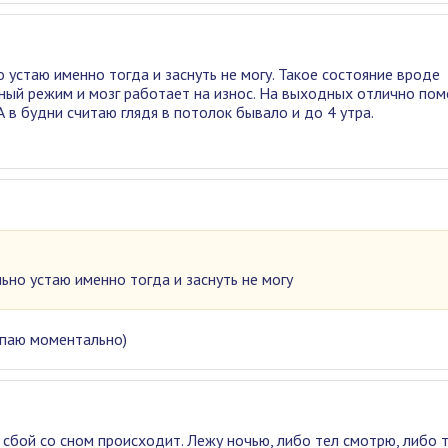
о устаю именно тогда и заснуть не могу. Такое состояние вроде
ный режим и мозг работает на износ. На выходных отлично пом
А в будни считаю глядя в потолок бывало и до 4 утра.
льно устаю именно тогда и заснуть не могу
сыпаю моментально)
 сбой со сном происходит. Лежу ночью, либо тел смотрю, либо 