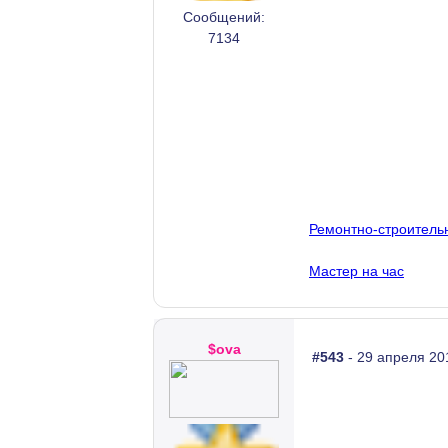
Сообщений:
7134
Ремонтно-строитель
Мастер на час
$ova
#543
- 29 апреля 20