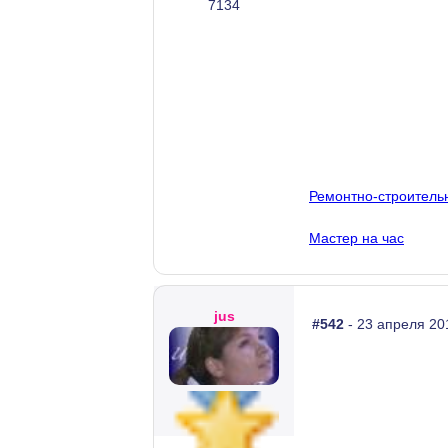
7134
Ремонтно-строитель
Мастер на час
jus
#542
- 23 апреля 20