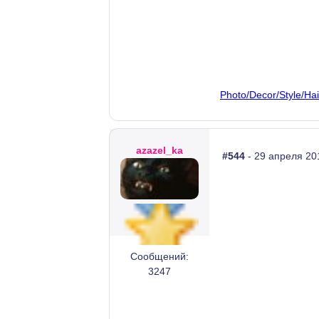
Photo/Decor/Style/H
azazel_ka
#544
- 29 апреля 20
Сообщений:
3247