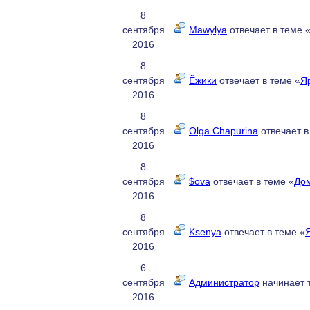
8
сентября
Mawylya
отвечает в теме 
2016
8
сентября
Ёжики
отвечает в теме «
Я
2016
8
сентября
Olga Chapurina
отвечает в
2016
8
сентября
$ova
отвечает в теме «
До
2016
8
сентября
Ksenya
отвечает в теме «
2016
6
сентября
Администратор
начинает 
2016