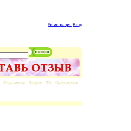
Регистрация
Вход
Отдыхаем
Видео
TV
Кулинария