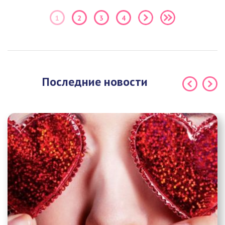
1
2
3
4
Последние новости