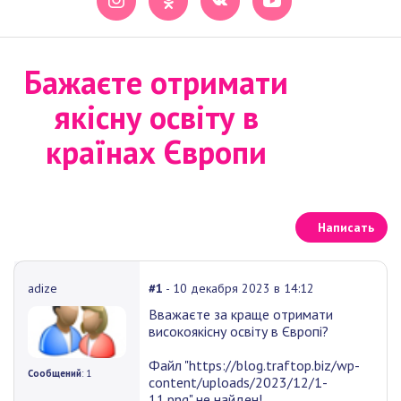
Бажаєте отримати
якісну освіту в
країнах Європи
Написать
adize
#1
- 10 декабря 2023 в 14:12
Вважаєте за краще отримати
високоякісну освіту в Європі?
Файл "https://blog.traftop.biz/wp-
Сообщений
: 1
content/uploads/2023/12/1-
11.png" не найден!