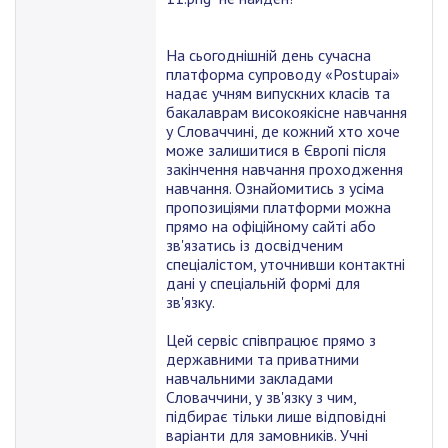
На сьогоднішній день сучасна
платформа супроводу «Postupai»
надає учням випускних класів та
бакалаврам високоякісне навчання
у Словаччині, де кожний хто хоче
може залишитися в Європі після
закінчення навчання проходження
навчання. Ознайомитись з усіма
пропозиціями платформи можна
прямо на офіційному сайті або
зв'язатись із досвідченим
спеціалістом, уточнивши контактні
дані у спеціальній формі для
зв'язку.
Цей сервіс співпрацює прямо з
державними та приватними
навчальними закладами
Словаччини, у зв'язку з чим,
підбирає тільки лише відповідні
варіанти для замовників. Учні