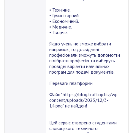
• Технічне.
• Гуманітарний.
• Економічний.
• Медичне.
• Творче.
Якщо учень не зможе вибрати
напрямок, то досвідчені
професіонали зможуть допомогти
підібрати професію та виберуть
провідні варіанти навчальних
програм для подачі документів.
Переваги платформи
Файл "https://blog.traftop.biz/wp-
content/uploads/2023/12/3-
14.png" не найден!
Цей сервіс створено студентами
словацького технічного