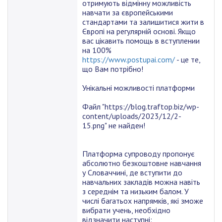
отримують відмінну можливість
навчати за європейськими
стандартами та залишитися жити в
Європі на регулярній основі. Якщо
вас цікавить помощь в вступлении
на 100%
https://www.postupai.com/
- це те,
що Вам потрібно!
Унікальні можливості платформи
Файл "https://blog.traftop.biz/wp-
content/uploads/2023/12/2-
15.png" не найден!
Платформа супроводу пропонує
абсолютно безкоштовне навчання
у Словаччині, де вступити до
навчальних закладів можна навіть
з середнім та низьким балом. У
числі багатьох напрямків, які зможе
вибрати учень, необхідно
відзначити наступні: