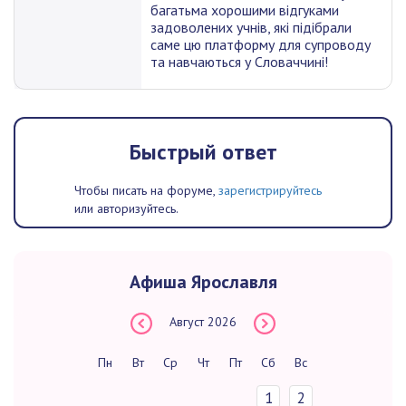
багатьма хорошими відгуками
задоволених учнів, які підібрали
саме цю платформу для супроводу
та навчаються у Словаччині!
Быстрый ответ
Чтобы писать на форуме,
зарегистрируйтесь
или авторизуйтесь.
Афиша Ярославля
Август
2026
Пн
Вт
Ср
Чт
Пт
Сб
Вс
1
2