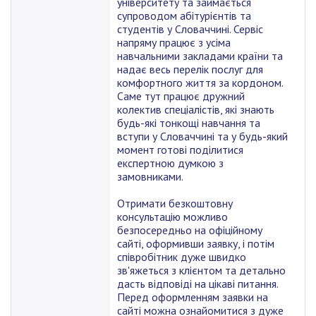
університету та займається
супроводом абітурієнтів та
студентів у Словаччині. Сервіс
напряму працює з усіма
навчальними закладами країни та
надає весь перелік послуг для
комфортного життя за кордоном.
Саме тут працює дружний
колектив спеціалістів, які знають
будь-які тонкощі навчання та
вступи у Словаччині та у будь-який
момент готові поділитися
експертною думкою з
замовниками.
Отримати безкоштовну
консультацію можливо
безпосередньо на офіційному
сайті, оформивши заявку, і потім
співробітник дуже швидко
зв'яжеться з клієнтом та детально
дасть відповіді на цікаві питання.
Перед оформленням заявки на
сайті можна ознайомитися з дуже