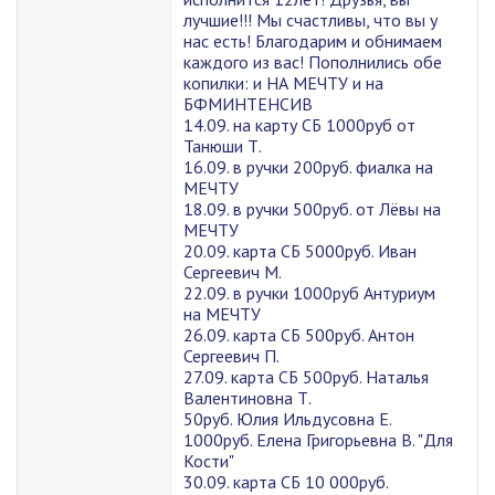
лучшие!!! Мы счастливы, что вы у
нас есть! Благодарим и обнимаем
каждого из вас! Пополнились обе
копилки: и НА МЕЧТУ и на
БФМИНТЕНСИВ
14.09. на карту СБ 1000руб от
Танюши Т.
16.09. в ручки 200руб. фиалка на
МЕЧТУ
18.09. в ручки 500руб. от Лёвы на
МЕЧТУ
20.09. карта СБ 5000руб. Иван
Сергеевич М.
22.09. в ручки 1000руб Антуриум
на МЕЧТУ
26.09. карта СБ 500руб. Антон
Сергеевич П.
27.09. карта СБ 500руб. Наталья
Валентиновна Т.
50руб. Юлия Ильдусовна Е.
1000руб. Елена Григорьевна В. "Для
Кости"
30.09. карта СБ 10 000руб.