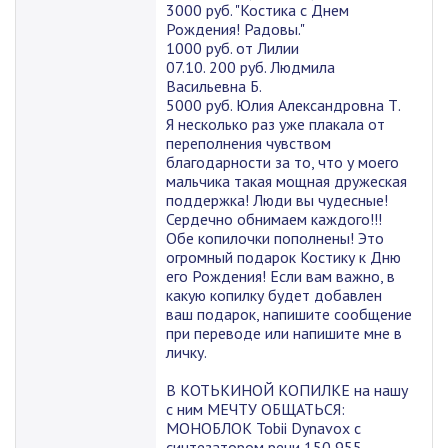
3000 руб. "Костика с Днем
Рождения! Радовы."
1000 руб. от Лилии
07.10. 200 руб. Людмила
Васильевна Б.
5000 руб. Юлия Александровна Т.
Я несколько раз уже плакала от
переполнения чувством
благодарности за то, что у моего
мальчика такая мощная дружеская
поддержка! Люди вы чудесные!
Сердечно обнимаем каждого!!!
Обе копилочки пополнены! Это
огромный подарок Костику к Дню
его Рождения! Если вам важно, в
какую копилку будет добавлен
ваш подарок, напишите сообщение
при переводе или напишите мне в
личку.
В КОТЬКИНОЙ КОПИЛКЕ на нашу
с ним МЕЧТУ ОБЩАТЬСЯ:
МОНОБЛОК Tobii Dynavox с
синтезатором речи 150 955