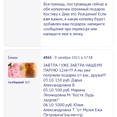
Вся помощь, поступающая сейчас в
обе копилочки огромный подарок
Костику к Дню его Рождения! Если
вам важно, в какую копилку будет
добавлен ваш подарок, напишите
сообщение при переводе или
напишите мне в личку.
Ёжики
#865
- 9 октября 2021 в 17:58
ЗАВТРА ! УЖЕ ЗАВТРА НАШЕМУ
ПАРНЮ 12лет!!! А мы уже
получили подарки от вас, друзья!!!
03.10. 150 руб. Дарья
Сообщений
: 823
Александровна В.
05.10. 500 руб. Марина
Леонидовна М. "Костя ,будь
здоров!"
06.10. 5000 руб. Юлия
Александровна Т. "от Музея Ежа
Петровича"(на мечту)