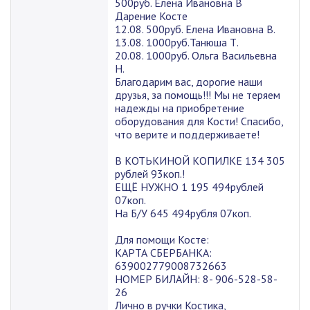
500руб. Елена Ивановна В
Дарение Косте
12.08. 500руб. Елена Ивановна В.
13.08. 1000руб.Танюша Т.
20.08. 1000руб. Ольга Васильевна
Н.
Благодарим вас, дорогие наши
друзья, за помощь!!! Мы не теряем
надежды на приобретение
оборудования для Кости! Спасибо,
что верите и поддерживаете!
В КОТЬКИНОЙ КОПИЛКЕ 134 305
рублей 93коп.!
ЕЩЁ НУЖНО 1 195 494рублей
07коп.
На Б/У 645 494рубля 07коп.
Для помощи Косте:
КАРТА СБЕРБАНКА:
639002779008732663
НОМЕР БИЛАЙН: 8- 906-528-58-
26
Лично в ручки Костика,