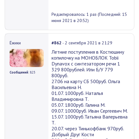
Редактировалось: 1 раз (Последний: 15
июня 2021 в 20:52)
Ёжики
#862
- 2 сентября 2021 в 21:29
Летние поступления в Костюшину
копилочку на МОНОБЛОК Tobii
Dynavox с синтезатором речи 1
329 800рублей. Или Б/У 779
Сообщений
: 823
800руб.
27.06 на карту СБ 500руб. Ольга
Васильевна Н.
01.07. 1000руб. Наталья
Владимировна Т.
05.07. 1800руб. Галина М.
09.07. 10000руб. Иван Сергеевич М.
15.07. 1000руб.Татьяна Валерьевна
Т.
20.07. через Тинькофбанк 970руб.
Добрый Друг Кости