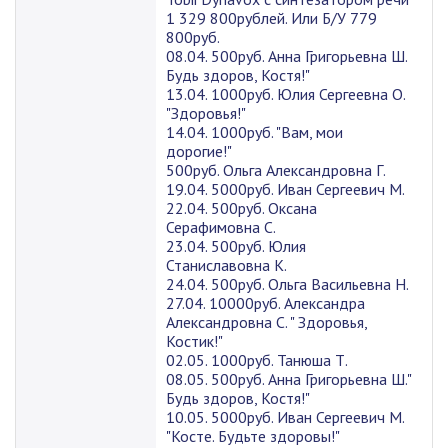
1 329 800рублей. Или Б/У 779
800руб.
08.04. 500руб. Анна Григорьевна Ш.
Будь здоров, Костя!"
13.04. 1000руб. Юлия Сергеевна О.
"Здоровья!"
14.04. 1000руб. "Вам, мои
дорогие!"
500руб. Ольга Александровна Г.
19.04. 5000руб. Иван Сергеевич М.
22.04. 500руб. Оксана
Серафимовна С.
23.04. 500руб. Юлия
Станиславовна К.
24.04. 500руб. Ольга Васильевна Н.
27.04. 10000руб. Александра
Александровна С. " Здоровья,
Костик!"
02.05. 1000руб. Танюша Т.
08.05. 500руб. Анна Григорьевна Ш."
Будь здоров, Костя!"
10.05. 5000руб. Иван Сергеевич М.
"Косте. Будьте здоровы!"