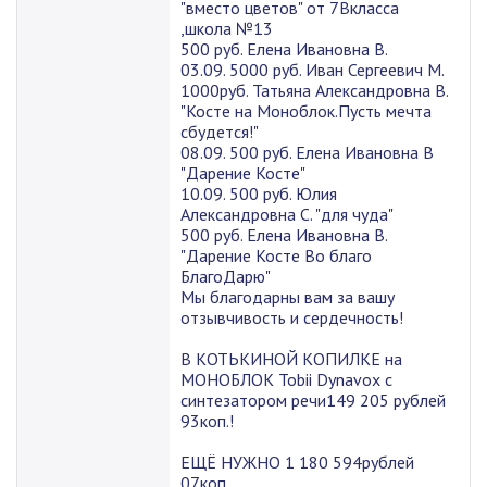
"вместо цветов" от 7Вкласса
,школа №13
500 руб. Елена Ивановна В.
03.09. 5000 руб. Иван Сергеевич М.
1000руб. Татьяна Александровна В.
"Косте на Моноблок.Пусть мечта
сбудется!"
08.09. 500 руб. Елена Ивановна В
"Дарение Косте"
10.09. 500 руб. Юлия
Александровна С. "для чуда"
500 руб. Елена Ивановна В.
"Дарение Косте Во благо
БлагоДарю"
Мы благодарны вам за вашу
отзывчивость и сердечность!
В КОТЬКИНОЙ КОПИЛКЕ на
МОНОБЛОК Tobii Dynavox с
синтезатором речи149 205 рублей
93коп.!
ЕЩЁ НУЖНО 1 180 594рублей
07коп.