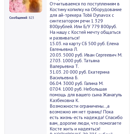
Отчитываемся по поступлениям в
Костину копилку на Оборудование
для ай-трекера Tobii Dynavox с
Сообщений
: 823
синтезатором речи 1 329
800рублей. Или Б/У 779 800руб.
На нашу с Костей мечту общаться
и развиваться!
15.03. на карту СБ 500 руб. Елена
Евгеньевна Л.
20.03. 5000 руб. Иван Сергеевич М.
27.03. 1000 руб. Татьяна
Валерьевна Т.
31.03. 20 000 руб. Екатерина
Васильевна Б.
06.04. 3000 руб. Галина М.
07.04. 1000 руб. Небольшая
помощь для вашего сына Жанагуль
Казбековна К.
Возможности ограничены..,а
возможно им нет границ! Пока
есть жизнь-есть надежда! Спасибо
вам, дорогие люди, что помогаете
Косте жить и надеяться!