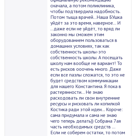
сначала, а потом поликлиника,
чтобы подтвердила надобность.
Потом тыща врачей...Наша БУшка
уйдёт за это время, наверное... И
...даже если не уйдёт, то вряд ли
законно мы сможем этим
оборудованием пользоваться в
домашних условиях, так как
собственность школы-это
собственность школы. А посещать
школу нам вообще не вариант! То
есть рисков ооочень много. Даже
если все пазлы сложатся, то это не
будет средством коммуникации
для нашего Константина. Я пока в
растерянности... Не знаю
расходовать ли свои внутренние
ресурсы и рисковать ли копилкой
Костика ради этой идеи... Короче:
сама придумала и сама не знаю
чего теперь делать)) Собрана 7ая
часть необходимых средств ...
Если не соберем остатки, то потом