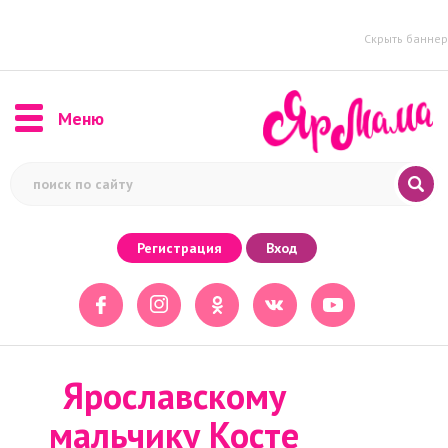
Скрыть баннер
Меню
Регистрация
Вход
Ярославскому
мальчику Косте