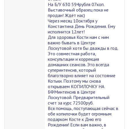
На Б/У 630 594рубля 07коп.
Выставочный образец пока не
продан! Ждёт нас)
Через месяц 10октября у
Константина День Рождения. Ему
исполнится 12лет!
Для здоровья Кости нам с ним
важно бывать в Центре
Лоскутовой хотя бы дважды в год.
Это совместная работа,
консультации и коррекция
домашних сеансов. Это всегда
суперинтенсив, который
благотворно влияет на состояние
Котьки. Поэтому мы снова
открываем КОПИЛОЧКУ НА
БФМинтенсив в Центре
Лоскутовой. Предварительный
счет за курс 72500руб.
Вся помощь, поступающая сейчас в
обе копилочки будет огромным
подарком Косте к Дню его
Рождения! Если вам важно, в