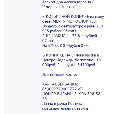
Александра Александровна С.
"Здоровья, Костик!"
В КОТЬКИНОЙ КОПИЛКЕ на нашу
с ним МЕЧТУ МОНОБЛОК Tobii
Dynavox с синтезатором речи 150
955 рублей 93коп.!
ЕЩЁ НУЖНО 1 178 844рублей
07коп.
На Б/У 628 844рубля 07коп.
В КОПИЛКЕ НА БФМинтенсив в
Центре Надежды Лоскутовой 18
000руб! Ещё нужно 54500руб.
Для помощи Косте:
КАРТА СБЕРБАНКА:
639002779008732663
НОМЕР БИЛАЙН: 8- 906-528-58-
26
Лично в ручки Костика,
предварительно позвонив