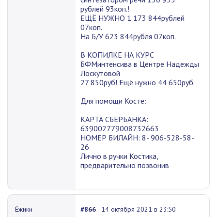
рублей 93коп.!
ЕЩЁ НУЖНО 1 173 844рублей
07коп.
На Б/У 623 844рубля 07коп.
В КОПИЛКЕ НА КУРС
БФМинтенсива в Центре Надежды
Лоскутовой
27 850руб! Ещё нужно 44 650руб.
Для помощи Косте:
КАРТА СБЕРБАНКА:
639002779008732663
НОМЕР БИЛАЙН: 8- 906-528-58-
26
Лично в ручки Костика,
предварительно позвонив
Ёжики
#866
- 14 октября 2021 в 23:50