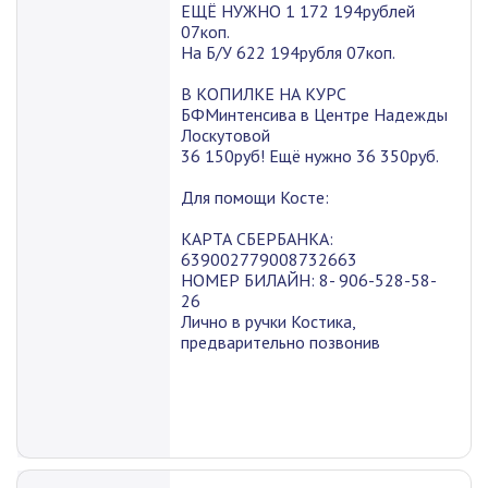
ЕЩЁ НУЖНО 1 172 194рублей
07коп.
На Б/У 622 194рубля 07коп.
В КОПИЛКЕ НА КУРС
БФМинтенсива в Центре Надежды
Лоскутовой
36 150руб! Ещё нужно 36 350руб.
Для помощи Косте:
КАРТА СБЕРБАНКА:
639002779008732663
НОМЕР БИЛАЙН: 8- 906-528-58-
26
Лично в ручки Костика,
предварительно позвонив