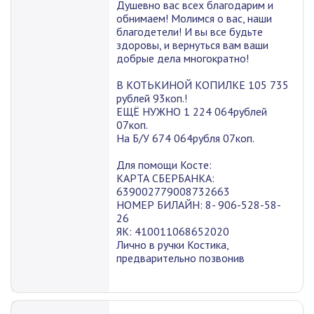
Душевно вас всех благодарим и
обнимаем! Молимся о вас, наши
благодетели! И вы все будьте
здоровы, и вернуться вам ваши
добрые дела многократно!
В КОТЬКИНОЙ КОПИЛКЕ 105 735
рублей 93коп.!
ЕЩЁ НУЖНО 1 224 064рублей
07коп.
На Б/У 674 064рубля 07коп.
Для помощи Косте:
КАРТА СБЕРБАНКА:
639002779008732663
НОМЕР БИЛАЙН: 8- 906-528-58-
26
ЯК: 410011068652020
Лично в ручки Костика,
предварительно позвонив