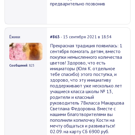
предварительно позвонив
Ёжики
#863
- 15 сентября 2021 в 18:34
Прекрасная традиция появилась: 1
сентября помогать детям, вместо
покупки немысленного количества
цветов! Здорово, что есть
Сообщений
: 823
инициаторы (Юля К. отдельное
тебе спасибо) этого поступка, и
здорово, что эту инициативу
поддерживают уже несколько лет
учащиеся класса школы № 13,
родители и классный
руководитель 7Вкласса Макарцова
Светлана Федоровна. Вместе с
нашими благотворителями вы
пополнили копилочку Кости на
мечту общаться и развиваться!
02.09. на карту СБ 6900 руб.