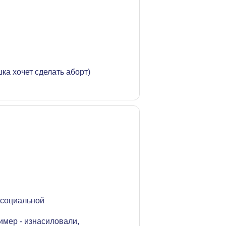
ка хочет сделать аборт)
 социальной
имер - изнасиловали,