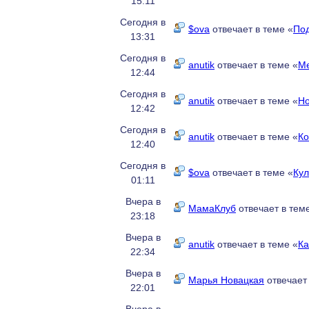
15:11
Сегодня в
$ova
отвечает в теме «
Под
13:31
Сегодня в
anutik
отвечает в теме «
Ме
12:44
Сегодня в
anutik
отвечает в теме «
Но
12:42
Сегодня в
anutik
отвечает в теме «
Ко
12:40
Сегодня в
$ova
отвечает в теме «
Кул
01:11
Вчера в
МамаКлуб
отвечает в тем
23:18
Вчера в
anutik
отвечает в теме «
Ка
22:34
Вчера в
Марья Новацкая
отвечает 
22:01