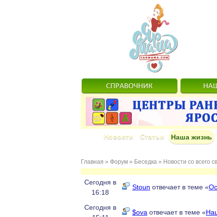
Новости
Статьи
Наша жизнь
Главная
»
Форум
»
Беседка
»
Новости со всего с
Сегодня в
Stoun
отвечает в теме «
Ос
16:18
Сегодня в
$ova
отвечает в теме «
На