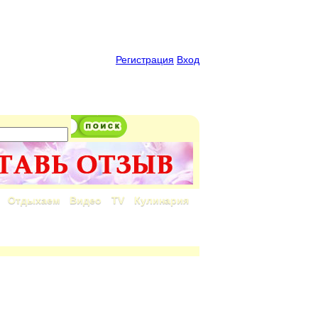
Регистрация
Вход
Отдыхаем
Видео
TV
Кулинария