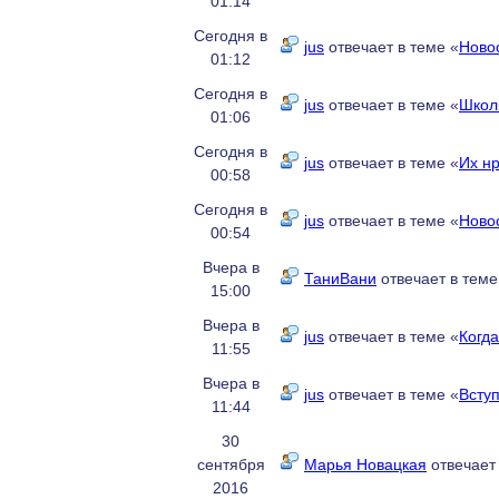
01:14
Сегодня в
jus
отвечает в теме «
Ново
01:12
Сегодня в
jus
отвечает в теме «
Школ
01:06
Сегодня в
jus
отвечает в теме «
Их н
00:58
Сегодня в
jus
отвечает в теме «
Новос
00:54
Вчера в
ТаниВани
отвечает в теме
15:00
Вчера в
jus
отвечает в теме «
Когда
11:55
Вчера в
jus
отвечает в теме «
Вступ
11:44
30
сентября
Марья Новацкая
отвечает 
2016