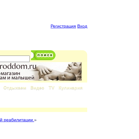
Регистрация
Вход
Отдыхаем
Видео
TV
Кулинария
й реабилитации.
»