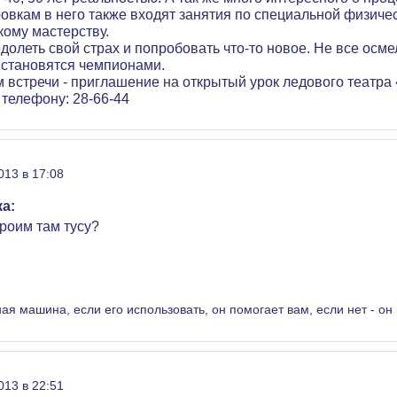
вкам в него также входят занятия по специальной физичес
кому мастерству.
долеть свой страх и попробовать что-то новое. Не все осмел
, становятся чемпионами.
 встречи - приглашение на открытый урок ледового театра
телефону: 28-66-44
013 в 17:08
а:
троим там тусу?
ная машина, если его использовать, он помогает вам, если нет - он
013 в 22:51