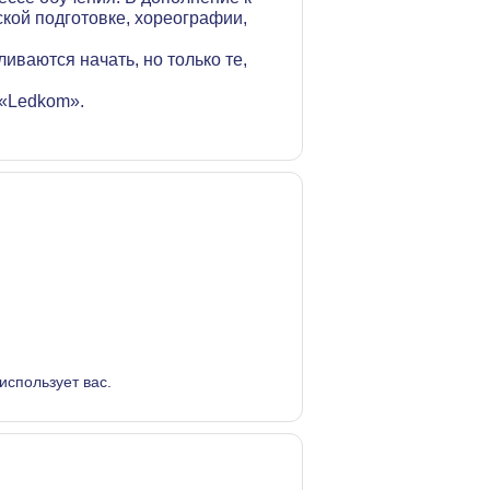
кой подготовке, хореографии,
иваются начать, но только те,
 «Ledkom».
 использует вас.