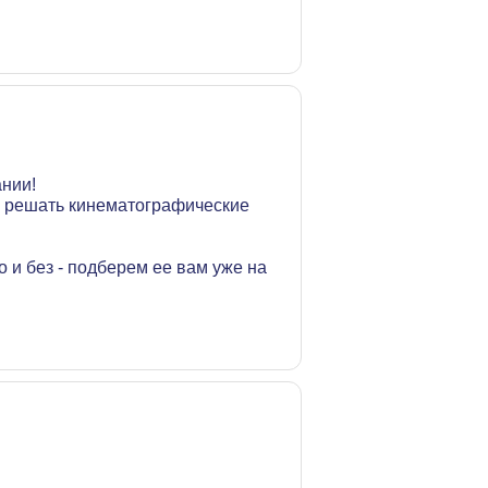
ании!
же решать кинематографические
 и без - подберем ее вам уже на