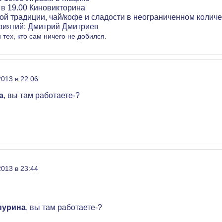
) в 19.00 Киновикторина
й традиции, чай/кофе и сладости в неограниченном количес
иятий: Дмитрий Дмитриев
 тех, кто сам ничего не добился.
2013 в 22:06
а
, вы там работаете-?
2013 в 23:44
пурина
, вы там работаете-?