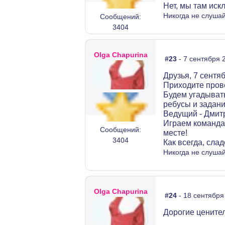
Нет, мы там иск
Никогда не слушай
Сообщений:
3404
Olga Chapurina
#23
- 7 сентября 
Друзья, 7 сентя
Приходите прове
Будем угадывать
ребусы и задани
Ведущий - Дмит
Играем командам
Сообщений:
месте!
3404
Как всегда, сла
Никогда не слушай
Olga Chapurina
#24
- 18 сентября
Дорогие цените