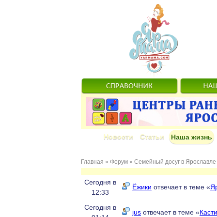
Новости
Статьи
Наша жизнь
Главная
»
Форум
»
Семейный досуг в Ярославле
Сегодня в
Ёжики
отвечает в теме «
Я
12:33
Сегодня в
jus
отвечает в теме «
Каст