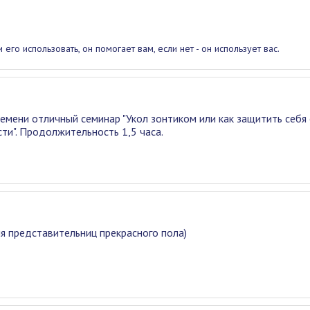
и его использовать, он помогает вам, если нет - он использует вас.
ремени отличный семинар "Укол зонтиком или как защитить себя
сти". Продолжительность 1,5 часа.
я представительниц прекрасного пола)