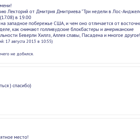
мени!
ию Лекторий от Дмитрия Дмитриева "Три недели в Лос-Анджеле
17.08) в 19.00
 на западное побережье США, и чем оно отличается от восточно
 деле, как снимают голливудские блокбастеры и американские
альности Беверли Хиллз, Аллея славы, Пасадена и многое другое
й: 17 августа 2013 в 10:55)
ичего не добился.
ься ) спасибо)
иятное место!