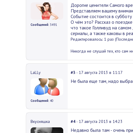
Дорогие ценители Самого вре
Представляем вашему вниман
Событие состоится в субботу (
О чём это? Рассказ о поездке
Сообщений
: 3491
что такое Голливуд на самом
сериалы, а также каковы в ре
Редактировалось: 1 раз (Последни
Никогда не слушай тех, кто сам н
LaLLy
#3
- 17 августа 2013 в 11:17
Не была еще там, надо выбрат
Сообщений
: 40
Вкусняшка
#4
- 17 августа 2013 в 14:23
Недавно была там - очень пр