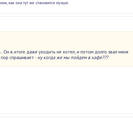
ни, как она тут же становится лучше.
.. Он в итоге даже уходить не хотел, и потом долго звал меня
х пор спрашивает -
ну когда же мы пойдем в кафе???