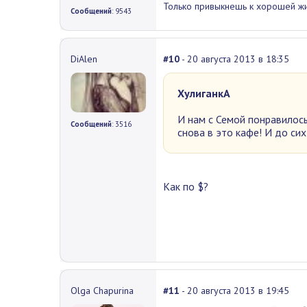
Только привыкнешь к хорошей жиз
Сообщений
: 9543
DiAlen
#10
- 20 августа 2013 в 18:35
ХулиганкА
И нам с Семой понравилось
Сообщений
: 3516
снова в это кафе! И до си
Как по $?
Olga Chapurina
#11
- 20 августа 2013 в 19:45