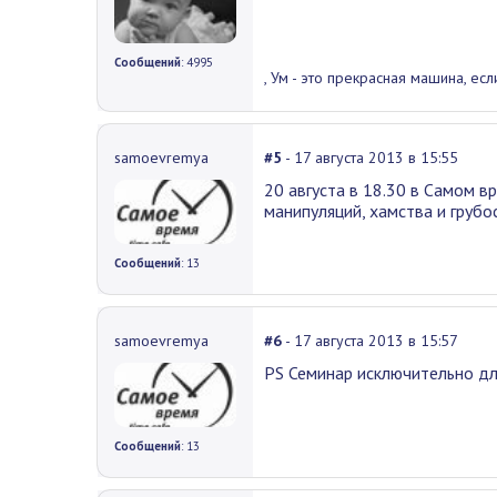
Сообщений
: 4995
, Ум - это прекрасная машина, есл
samoevremya
#5
- 17 августа 2013 в 15:55
20 августа в 18.30 в Самом в
манипуляций, хамства и грубо
Сообщений
: 13
samoevremya
#6
- 17 августа 2013 в 15:57
PS Семинар исключительно дл
Сообщений
: 13