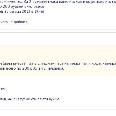
были вместе... За 2 с лишним часа напились чая и кофе, наелись с
по 200 рублей с человека.
й: 20 августа 2013 в 19:46)
ичего не добился.
м были вместе... За 2 с лишним часа напились чая и кофе, наелис
или всего по 200 рублей с человека.
нек..
ни, как она тут же становится лучше.