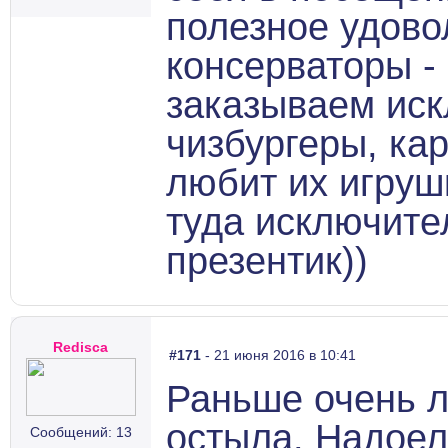
полезное удово
консерваторы -
заказываем иск
чизбургеры, ка
любит их игруш
туда исключите
презентик))
Redisca
#171
- 21 июня 2016 в 10:41
Раньше очень л
остыла. Надоел
Сообщений: 13