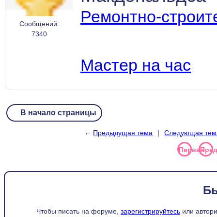
Ремонтно-строит
Сообщений:
7340
Мастер на час
В начало страницы
←
Предыдущая тема
|
Следующая тем
Первая
Пре
Б
Чтобы писать на форуме,
зарегистрируйтесь
или автори