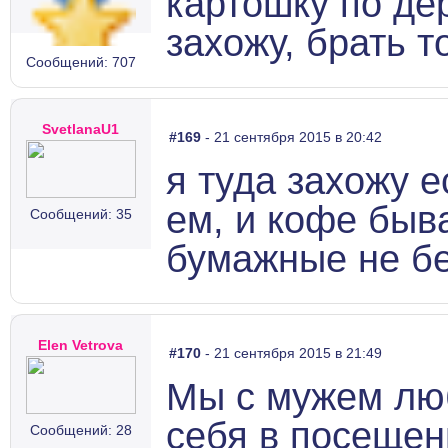
картошку по де
захожу, брать т
Сообщений: 707
SvetlanaU1
#169
- 21 сентября 2015 в 20:42
я туда захожу 
ем, и кофе быв
Сообщений: 35
бумажные не б
Elen Vetrova
#170
- 21 сентября 2015 в 21:49
Мы с мужем лю
себя в посещени
Сообщений: 28