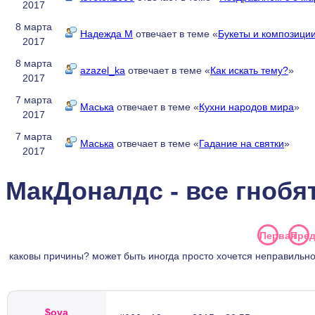
2017
8 марта
Надежда М
отвечает в теме «
Букеты и композиции
2017
8 марта
azazel_ka
отвечает в теме «
Как искать тему?
»
2017
7 марта
Маська
отвечает в теме «
Кухни народов мира
»
2017
7 марта
Маська
отвечает в теме «
Гадание на святки
»
2017
МакДоналдс - все гнобя
Первая
Пре
каковы причины? может быть иногда просто хочется неправильн
$ova