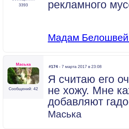
рекламного мус
3393
Мадам Белошвейк
Маська
#174
- 7 марта 2017 в 23:08
Я считаю его о
не хожу. Мне к
Сообщений: 42
добавляют гадо
Маська