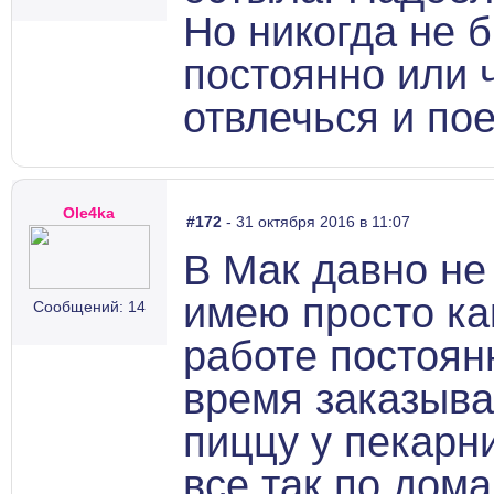
Но никогда не 
постоянно или 
отвлечься и по
Ole4ka
#172
- 31 октября 2016 в 11:07
В Мак давно не
имею просто как
Сообщений: 14
работе постоян
время заказыва
пиццу у пекарни
все так по дом