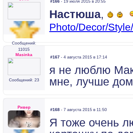
#166
- 19 июля 2015 в 20:55
Настюша
,
Photo/Decor/Styl
Сообщений:
11015
Masinka
#167
- 4 августа 2015 в 17:14
я не люблю Мак
мне, лучше дом
Сообщений: 23
Ривер
#168
- 7 августа 2015 в 11:50
Я тоже очень л