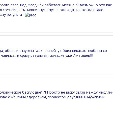
рвого раза, над младшей работали месяца 4- возможно это как 
я сомневалась -может чуть-чуть подождать, а когда стало
разу результат
да, обошли с мужем всех врачей, у обоих никаких проблем со
ялись...и сразу результат, сынишке уже 7 месяцев!!!
хологическое бесплодие" ?! Просто не вижу связи между мыслям
олове с женским здоровьем, процессом овуляции и мужскими