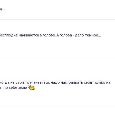
...
есплодие начинается в голове. А голова - дело темное...
огда не стоит отчаиваться, надо настраивать себя только на
я...по себе знаю