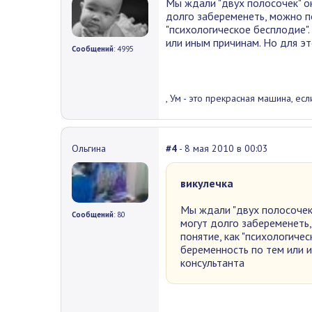
Мы ждали "двух полосочек" ок
долго забеременеть, можно по
"психологическое бесплодие"
или иным причинам. Но для эт
Сообщений
: 4995
, Ум - это прекрасная машина, есл
Ольгина
#4
- 8 мая 2010 в 00:03
викулечка
Мы ждали "двух полосочек"
Сообщений
: 80
могут долго забеременеть,
понятие, как "психологиче
беременность по тем или и
консультанта