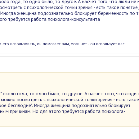
оло года, то одно было, то другое. А насчет того, что люди не 
смотреть с психологической точки зрения - есть такое понятие,
. Иногда женщина подсознательно блокирует беременность по 
ого требуется работа психолога-консультанта
и его использовать, он помогает вам, если нет - он использует вас.
 около года, то одно было, то другое. А насчет того, что люди 
 можно посмотреть с психологической точки зрения - есть такое
ское бесплодие". Иногда женщина подсознательно блокирует
ным причинам. Но для этого требуется работа психолога-