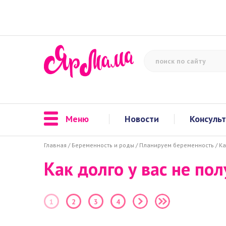
Меню
Новости
Консуль
Главная
/
Беременность и роды
/
Планируем беременность
/
Ка
Как долго у вас не по
1
2
3
4