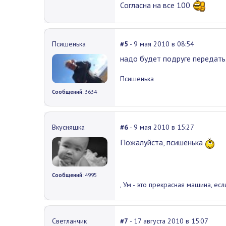
Согласна на все 100
Псишенька
#5
- 9 мая 2010 в 08:54
надо будет подруге передать
Псишенька
Сообщений
: 3634
Вкусняшка
#6
- 9 мая 2010 в 15:27
Пожалуйста, псишенька
Сообщений
: 4995
, Ум - это прекрасная машина, есл
Светланчик
#7
- 17 августа 2010 в 15:07