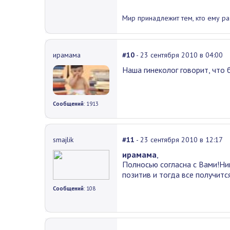
Мир принадлежит тем, кто ему рад
ирамама
#10
- 23 сентября 2010 в 04:00
Наша гинеколог говорит, что б
Сообщений
: 1913
smajlik
#11
- 23 сентября 2010 в 12:17
ирамама
,
Полносью согласна с Вами!Ник
позитив и тогда все получитс
Сообщений
: 108