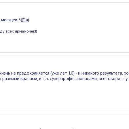
есяцев 5)))))))
ду всех ярмамочек!)
жизнь не предохраняется (уже лет 10) - и никакого результата. хо
разными врачами, в т.ч. суперпрофессионалами, все говорят - у