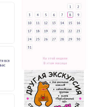
1
2
3
4
5
6
7
8
9
10
11
12
13
14
15
16
17
18
19
20
21
22
23
24
25
26
27
28
29
30
31
На этой неделе
тя вся
В этом месяце
 вас