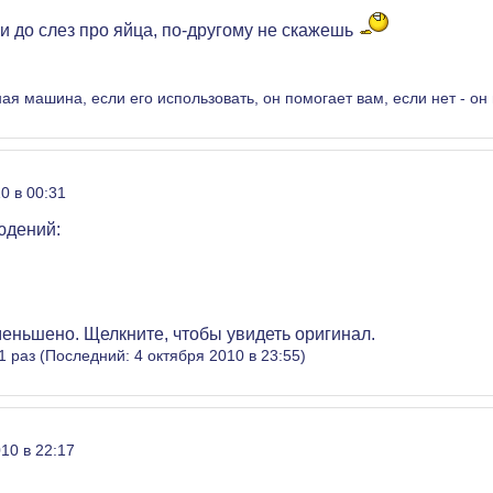
ли до слез про яйца, по-другому не скажешь
ная машина, если его использовать, он помогает вам, если нет - он
0 в 00:31
юдений:
еньшено. Щелкните, чтобы увидеть оригинал.
1 раз (Последний: 4 октября 2010 в 23:55)
10 в 22:17