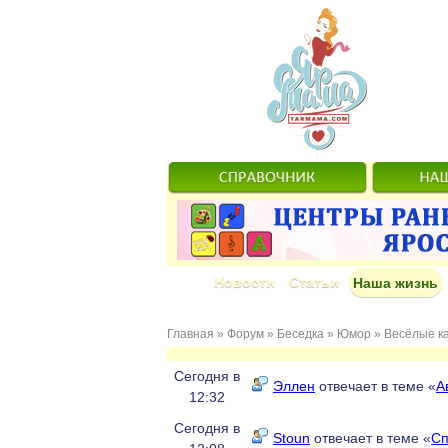
Новости
Статьи
Наша жизнь
Главная
»
Форум
»
Беседка
»
Юмор
»
Весёлые к
Сегодня в
Эллен
отвечает в теме «
А
12:32
Сегодня в
Stoun
отвечает в теме «
Сп