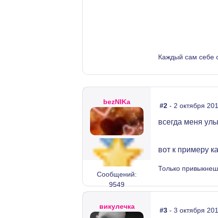
Каждый сам себе 
bezNIKа
#2
- 2 октября 201
всегда меня улы
вот к примеру к
Только привыкнешь
Сообщений:
9549
викулечка
#3
- 3 октября 201