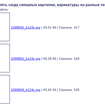
лять сюда смешные картинки, карикатуры на разные т
айлы:
1099845_b124c.jpg
|
44,01 Кб | Скачали: 417
1099850_b124c.jpg
|
58,28 Кб | Скачали: 544
1099849_b124c.jpg
|
40,45 Кб | Скачали: 535