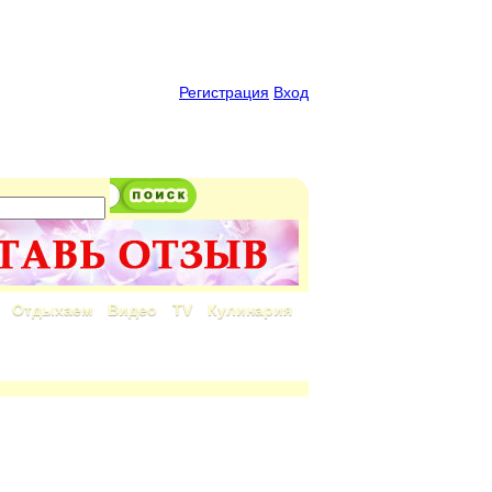
Регистрация
Вход
Отдыхаем
Видео
TV
Кулинария