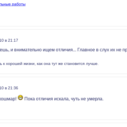
льные работы
10 в 21:17
шь, и внимательно ищем отличия... Главное в слух их не пр
 к хорошей жизни, как она тут же становится лучше.
10 в 21:36
 кошмар!
Пока отличия искала, чуть не умерла.