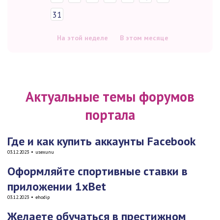
31
На этой неделе
В этом месяце
Актуальные темы форумов
портала
Где и как купить аккаунты Facebook
03.12.2023
•
usexunu
Оформляйте спортивные ставки в
приложении 1xBet
03.12.2023
•
ehodip
Желаете обучаться в престижном