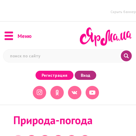
Скрыть баннер
Меню
Регистрация
Вход
Природа-погода