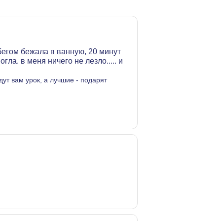
я бегом бежала в ванную, 20 минут
ла. в меня ничего не лезло..... и
ут вам урок, а лучшие - подарят