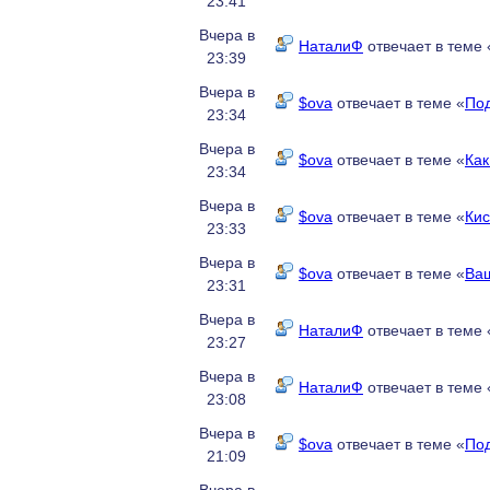
23:41
Вчера в
НаталиФ
отвечает в теме 
23:39
Вчера в
$ova
отвечает в теме «
Под
23:34
Вчера в
$ova
отвечает в теме «
Как
23:34
Вчера в
$ova
отвечает в теме «
Кис
23:33
Вчера в
$ova
отвечает в теме «
Ваш
23:31
Вчера в
НаталиФ
отвечает в теме 
23:27
Вчера в
НаталиФ
отвечает в теме 
23:08
Вчера в
$ova
отвечает в теме «
Под
21:09