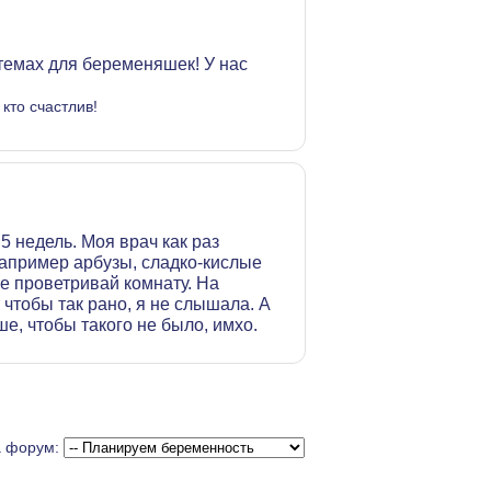
 темах для беременяшек! У нас
 кто счастлив!
5 недель. Моя врач как раз
например арбузы, сладко-кислые
е проветривай комнату. На
 чтобы так рано, я не слышала. А
е, чтобы такого не было, имхо.
а форум: