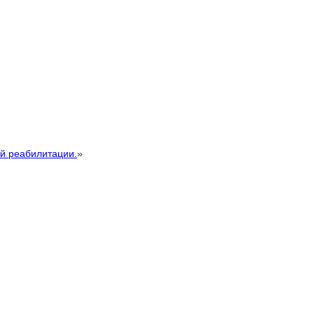
й реабилитации.
»