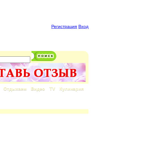
Регистрация
Вход
Отдыхаем
Видео
TV
Кулинария