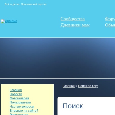
Всё о детях. Ярославский портал
Сообщества
Фор
Дневники мам
Объя
Главная
»
Поиск по тегу
Главная
Новости
Фотогалерея
Пользователи
Поиск
Частые вопросы
Впервые на сайте?
Регистрация