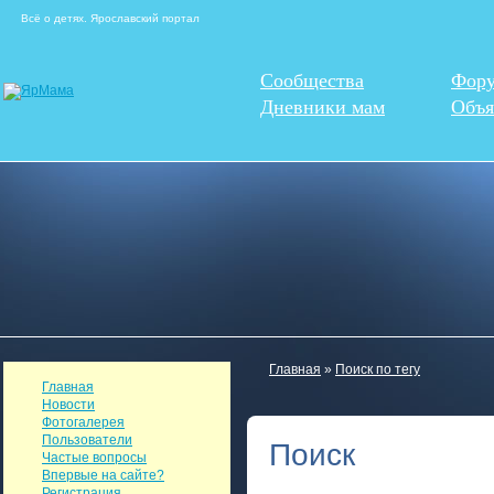
Всё о детях. Ярославский портал
Сообщества
Фор
Дневники мам
Объя
Главная
»
Поиск по тегу
Главная
Новости
Фотогалерея
Пользователи
Поиск
Частые вопросы
Впервые на сайте?
Регистрация