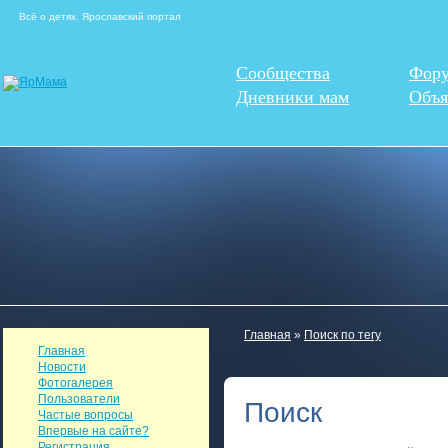
Всё о детях. Ярославский портал
Сообщества
Фор
Дневники мам
Объя
Главная
»
Поиск по тегу
Главная
Новости
Фотогалерея
Пользователи
Поиск
Частые вопросы
Впервые на сайте?
Регистрация