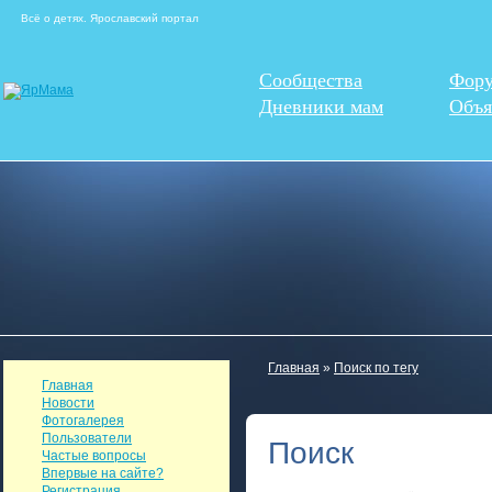
Всё о детях. Ярославский портал
Сообщества
Фор
Дневники мам
Объя
Главная
»
Поиск по тегу
Главная
Новости
Фотогалерея
Пользователи
Поиск
Частые вопросы
Впервые на сайте?
Регистрация