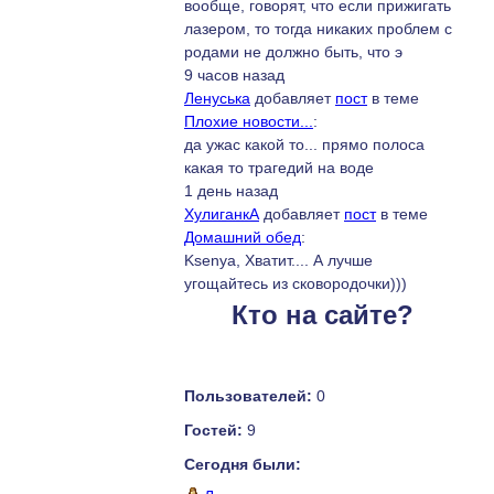
вообще, говорят, что если прижигать
лазером, то тогда никаких проблем с
родами не должно быть, что э
9 часов назад
Ленуська
добавляет
пост
в теме
Плохие новости...
:
да ужас какой то... прямо полоса
какая то трагедий на воде
1 день назад
ХулиганкА
добавляет
пост
в теме
Домашний обед
:
Ksenya, Хватит.... А лучше
угощайтесь из сковородочки)))
Кто на сайте?
Пользователей:
0
Гостей:
9
Сегодня были: