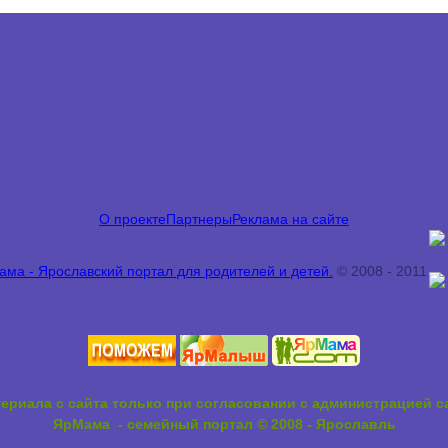
О проекте
Партнеры
Реклама на сайте
ма - Ярославский портал для родителей и детей.
©
2008 -
2011
ериала с сайта только при согласовании с администрацией 
ЯрМама - семейный портал © 2008 - Ярославль