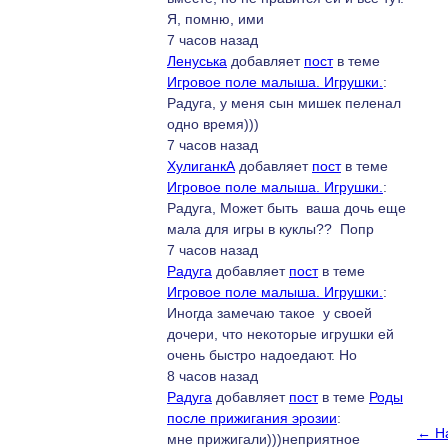
Я, помню, ими
7 часов назад
Ленуська
добавляет
пост
в теме
Игровое поле малыша. Игрушки.
:
Радуга, у меня сын мишек пеленал
одно время)))
7 часов назад
ХулиганкА
добавляет
пост
в теме
Игровое поле малыша. Игрушки.
:
Радуга, Может быть ваша дочь еще
мала для игры в куклы?? Попр
7 часов назад
Радуга
добавляет
пост
в теме
Игровое поле малыша. Игрушки.
:
Иногда замечаю такое у своей
дочери, что некоторые игрушки ей
очень быстро надоедают. Но
8 часов назад
Радуга
добавляет
пост
в теме
Роды
после прижигания эрозии
:
← Н
мне прижигали)))неприятное