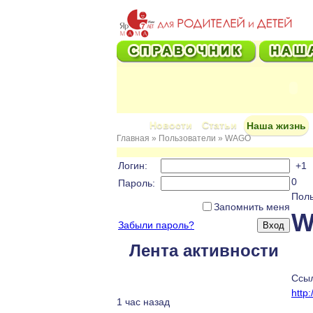
Новости
Статьи
Наша жизнь
Главная
»
Пользователи
»
WAGO
Логин:
+1
0
Пароль:
Поль
Запомнить меня
W
Забыли пароль?
Лента активности
Ссыл
http
1 час назад