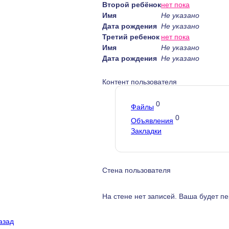
Второй ребёнок
нет пока
Имя
Не указано
Дата рождения
Не указано
Третий ребенок
нет пока
Имя
Не указано
Дата рождения
Не указано
Контент пользователя
0
Файлы
0
Объявления
Закладки
Стена пользователя
На стене нет записей. Ваша будет пе
азад