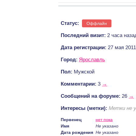
Статус:
Оффлайн
Последний визит:
2 часа наза
Дата регистрации:
27 мая 2011
Город:
Ярославль
Пол:
Мужской
Комментарии:
3
→
Cообщений на форуме:
26
→
Интересы (метки):
Метки не 
Первенец
нет пока
Имя
Не указано
Дата рождения
Не указано